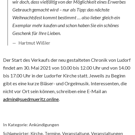
wir doch, dass vielfältig von der Möglichkeit eines Erwerbes
Gebrauch gemacht wird – nur als Tipp: das nächste
Weihnachtsfest kommt bestimmt … also lieber gleich ein
Exemplar mehr kaufen und schon haben Sie ein schönes
Geschenk für Ihre Lieben.
Hartmut Wißler
Der Start des Verkaufs der neu gestalteten Chronik von Ludorf
findet am 30. Mai 2021 von 10.00 bis 12.00 Uhr und von 14.00
bis 17.00 Uhr in der Ludorfer Kirche statt. Jeweils zu Beginn
gibt es eine kurze Bläser- und Orgelmusik. Interessenten, die
nicht vor Ort sein können, schreiben eine E-Mail an
admin@suedmueritz.online
.
In Kategorie:
Ankündigungen
Schlagwörter:
Kirche
,
Termine
,
Veranstaltung
,
Veranstaltungen