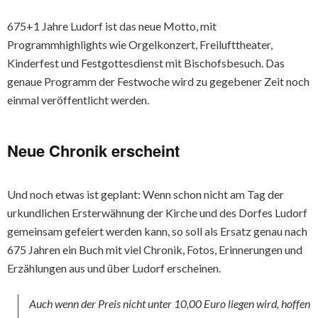
675+1 Jahre Ludorf ist das neue Motto, mit
Programmhighlights wie Orgelkonzert, Freilufttheater,
Kinderfest und Festgottesdienst mit Bischofsbesuch. Das
genaue Programm der Festwoche wird zu gegebener Zeit noch
einmal veröffentlicht werden.
Neue Chronik erscheint
Und noch etwas ist geplant: Wenn schon nicht am Tag der
urkundlichen Ersterwähnung der Kirche und des Dorfes Ludorf
gemeinsam gefeiert werden kann, so soll als Ersatz genau nach
675 Jahren ein Buch mit viel Chronik, Fotos, Erinnerungen und
Erzählungen aus und über Ludorf erscheinen.
Auch wenn der Preis nicht unter 10,00 Euro liegen wird, hoffen