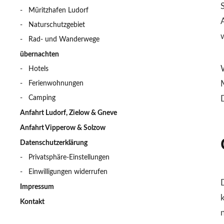
Müritzhafen Ludorf
Naturschutzgebiet
Rad- und Wanderwege
übernachten
Hotels
Ferienwohnungen
Camping
D
Anfahrt Ludorf, Zielow & Gneve
Anfahrt Vipperow & Solzow
Datenschutzerklärung
Privatsphäre-Einstellungen
Einwilligungen widerrufen
Impressum
Kontakt