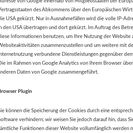
Adresse von Google innerhalb von Mitgliedstaaten der Europ
Vertragsstaaten des Abkommens über den Europäischen Wirts
die USA gekürzt. Nur in Ausnahmefällen wird die volle IP-Adr
in den USA übertragen und dort gekürzt. Im Auftrag des Betr
diese Informationen benutzen, um Ihre Nutzung der Website 
Websiteaktivitäten zusammenzustellen und um weitere mit d
Internetnutzung verbundene Dienstleistungen gegenüber dem
Die im Rahmen von Google Analytics von Ihrem Browser überm
anderen Daten von Google zusammengeführt.
Browser Plugin
Sie können die Speicherung der Cookies durch eine entsprech
Software verhindern; wir weisen Sie jedoch darauf hin, dass Si
sämtliche Funktionen dieser Website vollumfänglich werden 