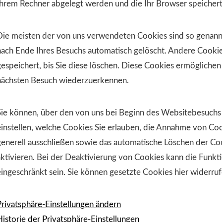
Ihrem Rechner abgelegt werden und die Ihr Browser speichert
Die meisten der von uns verwendeten Cookies sind so genann
nach Ende Ihres Besuchs automatisch gelöscht. Andere Cookie
gespeichert, bis Sie diese löschen. Diese Cookies ermöglichen
nächsten Besuch wiederzuerkennen.
Sie können, über den von uns bei Beginn des Websitebesuchs
einstellen, welche Cookies Sie erlauben, die Annahme von Coo
generell ausschließen sowie das automatische Löschen der C
aktivieren. Bei der Deaktivierung von Cookies kann die Funkti
eingeschränkt sein. Sie können gesetzte Cookies hier widerruf
Privatsphäre-Einstellungen ändern
Historie der Privatsphäre-Einstellungen