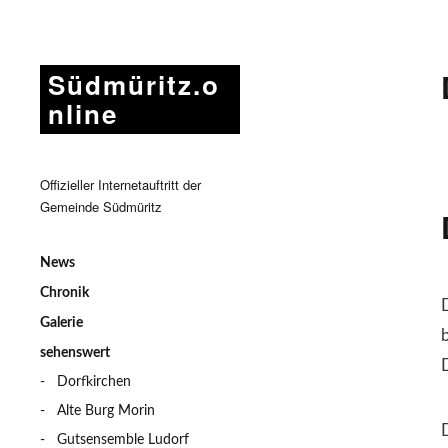
Südmüritz.o
nline
Offizieller Internetauftritt der
Gemeinde Südmüritz
News
Chronik
Galerie
sehenswert
Dorfkirchen
Alte Burg Morin
Gutsensemble Ludorf