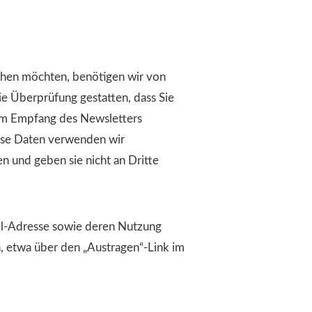
hen möchten, benötigen wir von
e Überprüfung gestatten, dass Sie
em Empfang des Newsletters
ese Daten verwenden wir
n und geben sie nicht an Dritte
ail-Adresse sowie deren Nutzung
, etwa über den „Austragen“-Link im