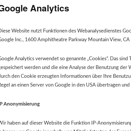
Google Analytics
Diese Website nutzt Funktionen des Webanalysedienstes Googl
Google Inc., 1600 Amphitheatre Parkway Mountain View, CA
Google Analytics verwendet so genannte „Cookies“. Das sind 
gespeichert werden und die eine Analyse der Benutzung der W
durch den Cookie erzeugten Informationen über Ihre Benutzu
Regel an einen Server von Google in den USA übertragen und 
IP Anonymisierung
Wir haben auf dieser Website die Funktion IP-Anonymisierung 