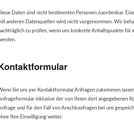
Diese Daten sind nicht bestimmten Personen zuordenbar. Ei
mit anderen Datenquellen wird nicht vorgenommen. Wir behal
nachträglich zu prüfen, wenn uns konkrete Anhaltspunkte für
werden.
Kontaktformular
Wenn Sie uns per Kontaktformular Anfragen zukommen lasse
Anfrageformular inklusive der von Ihnen dort angegebenen K
Anfrage und für den Fall von Anschlussfragen bei uns gespeich
hne Ihre Einwilligung weiter.