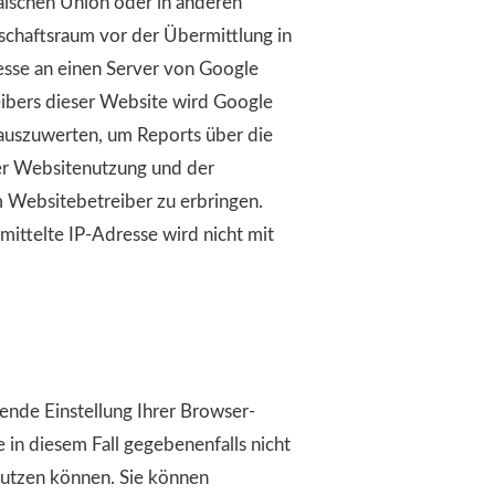
äischen Union oder in anderen
chaftsraum vor der Übermittlung in
esse an einen Server von Google
eibers dieser Website wird Google
auszuwerten, um Reports über die
er Websitenutzung und der
 Websitebetreiber zu erbringen.
ittelte IP-Adresse wird nicht mit
ende Einstellung Ihrer Browser-
e in diesem Fall gegebenenfalls nicht
nutzen können. Sie können