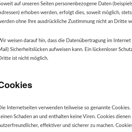
Soweit auf unseren Seiten personenbezogene Daten (beispiel
Adressen) erhoben werden, erfolgt dies, soweit möglich, stets 
werden ohne Ihre ausdrückliche Zustimmung nicht an Dritte 
Wir weisen darauf hin, dass die Datenübertragung im Internet
Mail) Sicherheitslücken aufweisen kann. Ein lückenloser Schut
ritte ist nicht möglich.
Cookies
Die Internetseiten verwenden teilweise so genannte Cookies.
keinen Schaden an und enthalten keine Viren. Cookies dienen
nutzerfreundlicher, effektiver und sicherer zu machen. Cookies