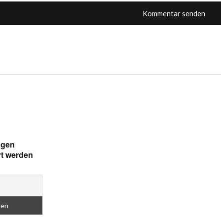
ägen
rt werden