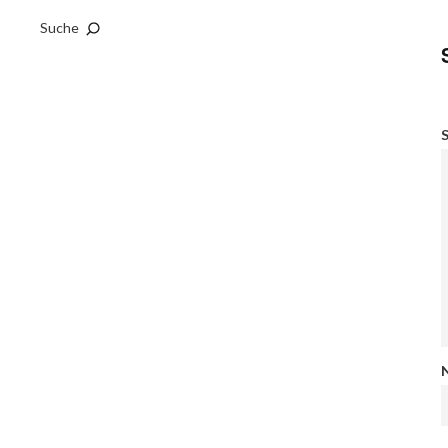
Suche
S