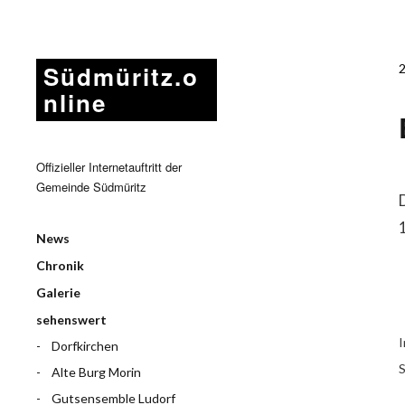
Südmüritz.o
nline
Offizieller Internetauftritt der
Gemeinde Südmüritz
News
Chronik
Galerie
sehenswert
I
Dorfkirchen
S
Alte Burg Morin
Gutsensemble Ludorf