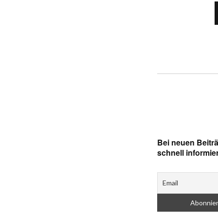
Bei neuen Beitr
schnell informie