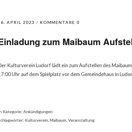
26. APRIL 2023
KOMMENTARE 0
Einladung zum Maibaum Aufstel
Der Kulturverein Ludorf lädt ein zum Aufstellen des Maibaum
17:00 Uhr auf dem Spielplatz vor dem Gemeindehaus in Ludor
n Kategorie:
Ankündigungen
chlagwörter:
Kulturverein
,
Maibaum
,
Veranstaltung