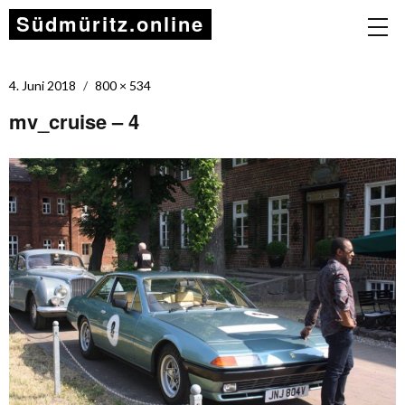
Südmüritz.online
4. Juni 2018
800 × 534
mv_cruise – 4