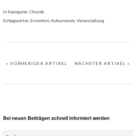
In Kategorie:
Chronik
Schlagwörter:
Erntefest
,
Kulturverein
,
Veranstaltung
« VORHERIGER ARTIKEL
NÄCHSTER ARTIKEL »
Bei neuen Beiträgen schnell informiert werden