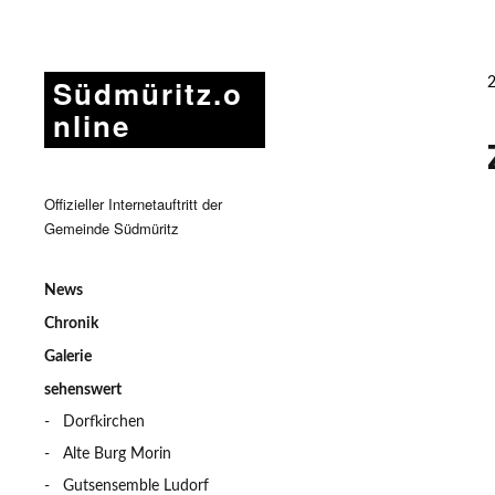
Südmüritz.o
nline
Offizieller Internetauftritt der
Gemeinde Südmüritz
News
Chronik
Galerie
sehenswert
Dorfkirchen
Alte Burg Morin
Gutsensemble Ludorf