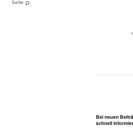
Suche
Bei neuen Beitr
schnell informie