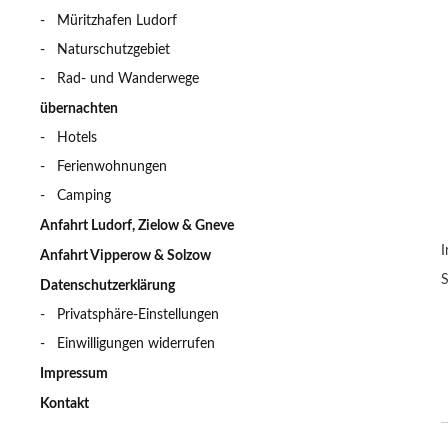
Müritzhafen Ludorf
Naturschutzgebiet
Rad- und Wanderwege
übernachten
Hotels
Ferienwohnungen
Camping
Anfahrt Ludorf, Zielow & Gneve
I
Anfahrt Vipperow & Solzow
S
Datenschutzerklärung
Privatsphäre-Einstellungen
Einwilligungen widerrufen
Impressum
Kontakt