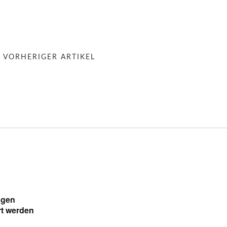
« VORHERIGER ARTIKEL
ägen
rt werden