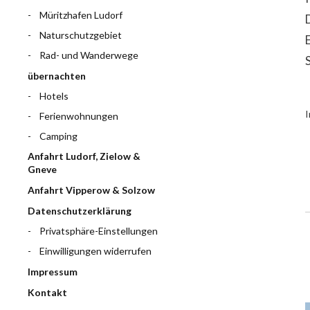
Müritzhafen Ludorf
Naturschutzgebiet
Rad- und Wanderwege
übernachten
Hotels
I
Ferienwohnungen
Camping
Anfahrt Ludorf, Zielow &
Gneve
Anfahrt Vipperow & Solzow
Datenschutzerklärung
Privatsphäre-Einstellungen
Einwilligungen widerrufen
Impressum
Kontakt