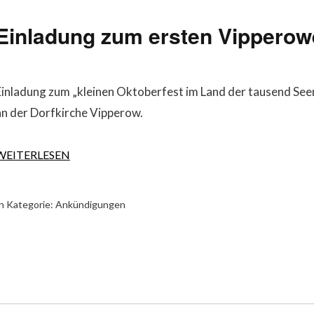
Einladung zum ersten Vipperow
Einladung zum „kleinen Oktoberfest im Land der tausend See
an der Dorfkirche Vipperow.
WEITERLESEN
n Kategorie:
Ankündigungen