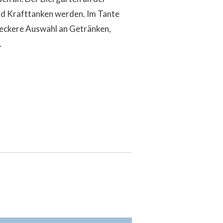
nd Krafttanken werden. Im Tante
 leckere Auswahl an Getränken,
.