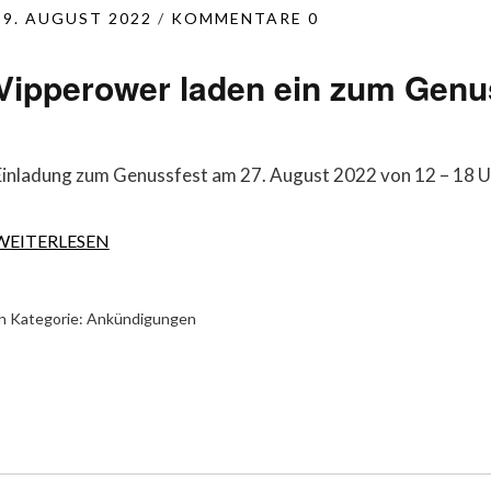
19. AUGUST 2022
KOMMENTARE 0
Vipperower laden ein zum Genu
Einladung zum Genussfest am 27. August 2022 von 12 – 18 U
WEITERLESEN
n Kategorie:
Ankündigungen