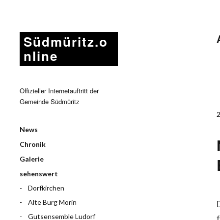
Südmüritz.o
nline
Offizieller Internetauftritt der
Gemeinde Südmüritz
News
Chronik
Galerie
sehenswert
Dorfkirchen
Alte Burg Morin
Gutsensemble Ludorf