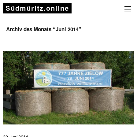
Südmüritz.online
Archiv des Monats “
Juni 2014
”
29. Juni 2014